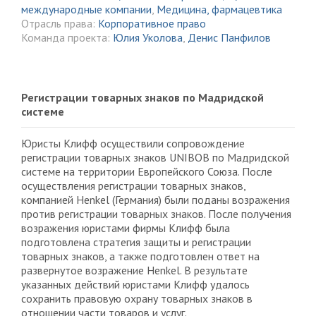
международные компании
,
Медицина, фармацевтика
Отрасль права:
Корпоративное право
Команда проекта:
Юлия Уколова
,
Денис Панфилов
Регистрации товарных знаков по Мадридской
системе
Юристы Клифф осуществили сопровождение
регистрации товарных знаков UNIBOB по Мадридской
системе на территории Европейского Союза. После
осуществления регистрации товарных знаков,
компанией Henkel (Германия) были поданы возражения
против регистрации товарных знаков. После получения
возражения юристами фирмы Клифф была
подготовлена стратегия защиты и регистрации
товарных знаков, а также подготовлен ответ на
развернутое возражение Henkel. В результате
указанных действий юристами Клифф удалось
сохранить правовую охрану товарных знаков в
отношении части товаров и услуг.