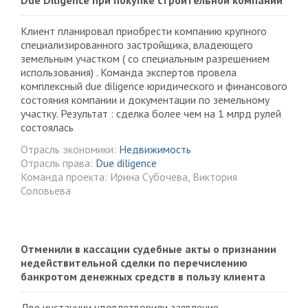
Due Diligence при покупке строительной компании
Клиент планировал приобрести компанию крупного
специализированного застройщика, владеющего
земельным участком ( со специальным разрешением
использования) . Команда экспертов провела
комплексный due diligence юридического и финансового
состояния компании и документации по земельному
участку. Результат : сделка более чем на 1 млрд рулей
состоялась
Отрасль экономики:
Недвижимость
Отрасль права:
Due diligence
Команда проекта: Ирина Субочева, Виктория
Соловьева
Отменили в кассации судебные акты о признании
недействительной сделки по перечислению
банкротом денежных средств в пользу клиента
Две инстанции удовлетворили заявление