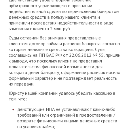
арбитражного управляющего о признании
недействительной сделки по перечислению банкротом
денежных средств в пользу нашего клиента и
применили последствия недействительности в виде
взыскания с клиента 2 млн. руб.
Суды оставили без внимания представленные
клиентом договор займа и расписки банкрота, согласно
которым денежные средства возвращены. Суды,
сославшись на ПП ВАС РФ от 22.06.2012 № 35, пришли
к выводу, что поскольку клиент не представил
доказательства финансовой возможности для
возврата денег банкроту, оформление расписок носило
формальный характер и не подтверждает реальность
их передачи.
Юристу нашей компании удалось убедить кассацию в
том, что:
действующие НПА не устанавливают каких-либо
требований или ограничений в предоставлении /
возврате физическими лицами денежных средств
на условиях займа;