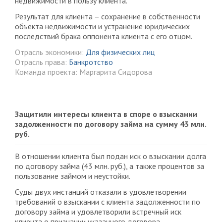
недвижимости в пользу клиента.
Результат для клиента – сохранение в собственности
объекта недвижимости и устранение юридических
последствий брака оппонента клиента с его отцом.
Отрасль экономики:
Для физических лиц
Отрасль права:
Банкротство
Команда проекта: Маргарита Сидорова
Защитили интересы клиента в споре о взыскании
задолженности по договору займа на сумму 43 млн.
руб.
В отношении клиента был подан иск о взыскании долга
по договору займа (43 млн. руб.), а также процентов за
пользование займом и неустойки.
Суды двух инстанций отказали в удовлетворении
требований о взыскании с клиента задолженности по
договору займа и удовлетворили встречный иск
клиента о признании указанного договора