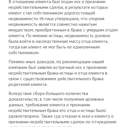
В отношении клиента был подан иск о признании
недействительными сделок, в результате которых
клиент стал собственником дорогостоящей
недвижимости. Истица утверждала, что спорная
недвижимость является совместно нажитым
имуществом, приобретенным в браке с умершим отцом
клиента. По мнению истицы, недвижимость должна
была войти в наследственную массу отца клиента,
тогда как клиент не мог быть ее единоличным
собственником.
Помимо иных доводов, по рекомендации нашей
компании был заявлен встречный иск о признании
недействительным брака истицы и отца клиента в
связи с существованием действительного брака
родителей клиента.
Вследствие сбора большого количества
доказательств, в том числе получения архивных
данных, требование клиента о признании
недействительным брака его отца и истицы было
удовлетворено. Также суд отказал в иске к клиенту о
признании недействительными сделок по отчуждению