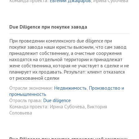
Команда проекта:
Евгений Джафаров
, Ирина Субочева
Due Diligence при покупке завода
При проведении комплексного due diligence при
покупке завода наши юристы выяснили, что сам завод
принадлежит собственнику, а очистные сооружения
находятся на отдельной территории и принадлежат
жене собственника, которая не участвует в сделке и не
планирует их продавать. Результат: клиент отказался
от рискованной сделки
Отрасли экономики:
Недвижимость
,
Производство и
промышленность
Отрасль права:
Due diligence
Команда проекта: Ирина Субочева, Виктория
Соловьева