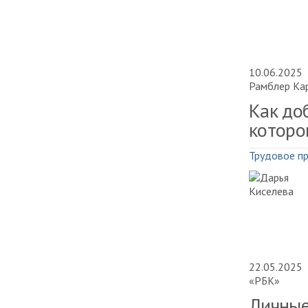
10.06.2025
Рамблер Ка
Как доб
которо
Трудовое п
22.05.2025
«РБК»
Личные