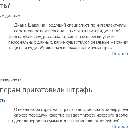
ть?
ые данные
Диана Шаклина - ведущий специалист по интеллектуаль
собственности и персональным данным юридической
фирмы «Клифф», рассказала, как снизить риски утечки
персональных данных, какие существуют реальные механи
защиты и куда обращаться в случае нарушения прав.
Подроб
оммерсант»
перам приготовили штрафы
сть
Отмена моратория на штрафы застройщиков за нарушен
сроков передачи квартир создаёт угрозу искового давле
на девелоперов на сумму в десятки миллиардов рублей.
Подроб