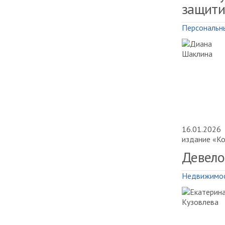
защити
Персональн
16.01.2026
издание «К
Девело
Недвижимо