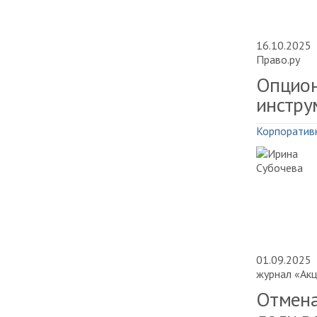
16.10.2025
Право.ру
Опцион
инстру
Корпоратив
01.09.2025
журнал «Ак
Отмена