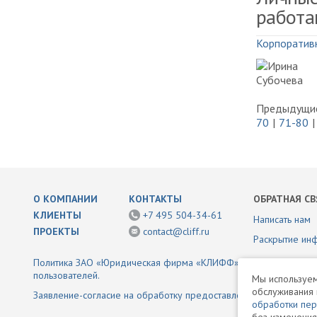
работа
Корпоратив
Предыдущие
70
71-80
О КОМПАНИИ
КОНТАКТЫ
ОБРАТНАЯ СВ
КЛИЕНТЫ
+7 495 504-34-61
Написать нам
ПРОЕКТЫ
contact@cliff.ru
Раскрытие ин
Политика ЗАО «Юридическая фирма «КЛИФФ» в отношении обр
пользователей.
Мы используем
обслуживания 
Заявление-согласие на обработку предоставленной информаци
обработки пе
без изменения