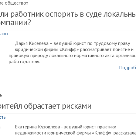
ое общество»
ли работник оспорить в суде локальн
омпании?
раво
Дарья Киселева – ведущий юрист по трудовому праву
юридической фирмы «Клифф» рассматривает понятие и
правовую природу локального нормативного акта организа
работодателя.
Подроб
ъ
ритейл обрастает рисками
сть
Екатерина Кузовлева - ведущий юрист практики
недвижимости юридической фирмы «Клифф», рассказал