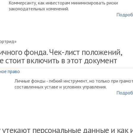
Коммерсанту, как инвесторам минимизировать риски
законодательных изменений.
Подроб
ортрид»
личного фонда. Чек-лист положений,
е стоит включить в этот документ
ное право
Личные фонды - гибкий инструмент, но только при грамо
составленных уставе и условиях управления.
Подроб
 утекают персональные данные и как 