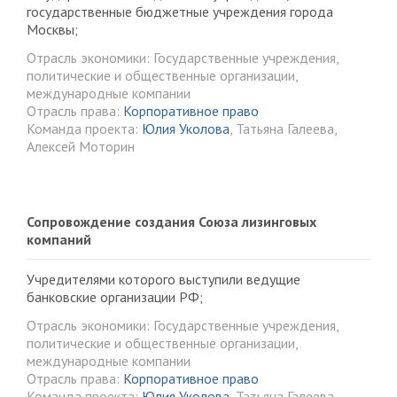
государственные бюджетные учреждения города
Москвы;
Отрасль экономики: Государственные учреждения,
политические и общественные организации,
международные компании
Отрасль права:
Корпоративное право
Команда проекта:
Юлия Уколова
, Татьяна Галеева,
Алексей Моторин
Сопровождение создания Союза лизинговых
компаний
Учредителями которого выступили ведущие
банковские организации РФ;
Отрасль экономики: Государственные учреждения,
политические и общественные организации,
международные компании
Отрасль права:
Корпоративное право
Команда проекта:
Юлия Уколова
, Татьяна Галеева,