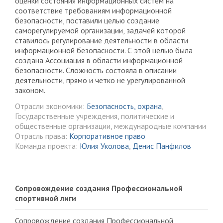
оценки состояния информационных систем на
соответствие требованиям информационной
безопасности, поставили целью создание
саморегулируемой организации, задачей которой
ставилось регулирование деятельности в области
информационной безопасности. С этой целью была
создана Ассоциация в области информационной
безопасности. Сложность состояла в описании
деятельности, прямо и четко не урегулированной
законом.
Отрасли экономики:
Безопасность, охрана
,
Государственные учреждения, политические и
общественные организации, международные компании
Отрасль права:
Корпоративное право
Команда проекта:
Юлия Уколова
,
Денис Панфилов
Сопровождение создания Профессиональной
спортивной лиги
Сопровождение создания Профессиональной