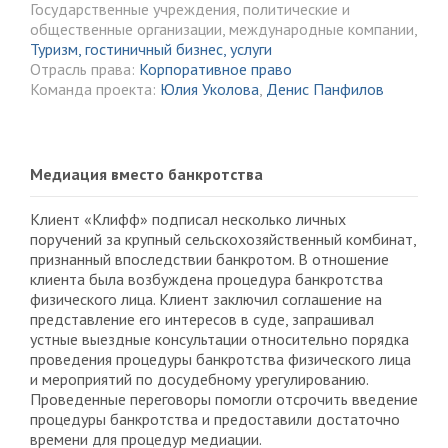
Государственные учреждения, политические и
общественные организации, международные компании,
Туризм, гостиничный бизнес, услуги
Отрасль права:
Корпоративное право
Команда проекта:
Юлия Уколова
,
Денис Панфилов
Медиация вместо банкротства
Клиент «Клифф» подписал несколько личных
поручений за крупный сельскохозяйственный комбинат,
признанный впоследствии банкротом. В отношение
клиента была возбуждена процедура банкротства
физического лица. Клиент заключил соглашение на
представление его интересов в суде, запрашивал
устные выездные консультации относительно порядка
проведения процедуры банкротства физического лица
и мероприятий по досудебному урегулированию.
Проведенные переговоры помогли отсрочить введение
процедуры банкротства и предоставили достаточно
времени для процедур медиации.