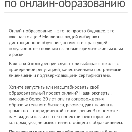
по онлайн-образованию
Онлайн-образование – это не просто будущее, это
уже настоящее! Миллионы людей выбирают
дистанционное обучение, но вместе с растущей
популярностью появляются новые юридические вызовы
и риски.
В жесткой конкуренции слушатели выбирают школы с
проверенной репутацией, качественными программами,
лицензиями и подтверждающими сертификатами.
Хотите запустить или масштабировать свой
образовательный проект онлайн? Наши эксперты,
имеющие более 20 лет опыта сопровождения
образовательного бизнеса, рекомендуют начинать
грамотно – с юридической точки зрения. Это поможет
вам выделиться из сотен проектов, некоторые из
которых, увы, не имеют ничего общего с образованием.
Приглашаем вас на серию вебинаров, которые будут