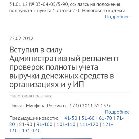
31.01.12 № 03-04-05/5-90, ссылаясь на положения
подпункта 2 пункта 1 статьи 220 Налогового кодекса.
Подробнее
22.02.2012
Вступил в силу
Административный регламент
проверок полноты учета
выручки денежных средств в
организациях и у ИП
Налоговая практика
Приказ Минфина России от 17.10.2011 № 133н.
Подробнее
Предыдущие новости:
41-50
51-60
61-70
71-
80
81-90
91-100
101-110
111-120
121-
130
131-140