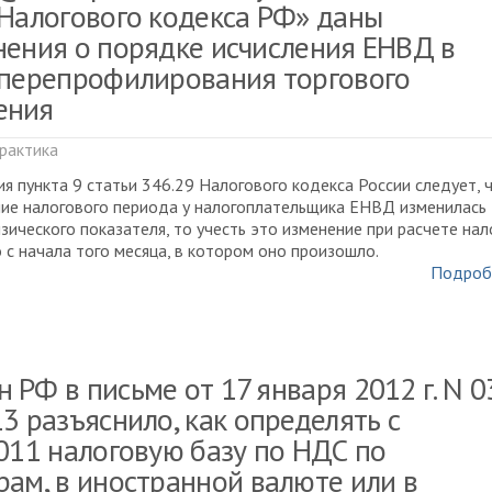
 Налогового кодекса РФ» даны
нения о порядке исчисления ЕНВД в
 перепрофилирования торгового
ения
рактика
я пункта 9 статьи 346.29 Налогового кодекса России следует, 
ние налогового периода у налогоплательщика ЕНВД изменилась
зического показателя, то учесть это изменение при расчете нал
с начала того месяца, в котором оно произошло.
Подроб
РФ в письме от 17 января 2012 г. N 0
3 разъяснило, как определять с
2011 налоговую базу по НДС по
рам, в иностранной валюте или в