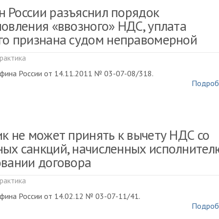
 России разъяснил порядок
новления «ввозного» НДС, уплата
го признана судом неправомерной
рактика
фина России от 14.11.2011 № 03-07-08/318.
Подроб
ик не может принять к вычету НДС со
ых санкций, начисленных исполнител
овании договора
рактика
ина России от 14.02.12 № 03-07-11/41.
Подроб