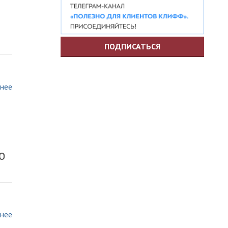
ПОДПИСАТЬСЯ
нее
ю
нее