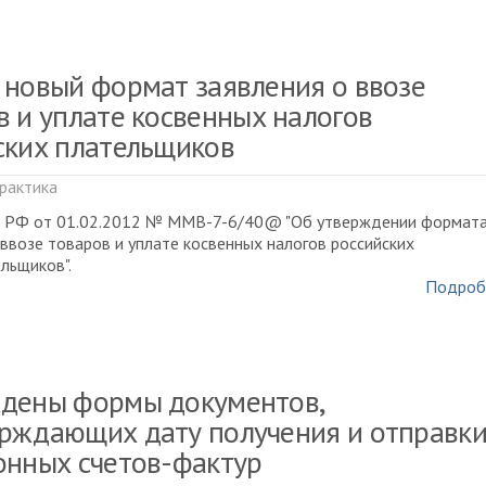
 новый формат заявления о ввозе
в и уплате косвенных налогов
ских плательщиков
рактика
 РФ от 01.02.2012 № ММВ-7-6/40@ "Об утверждении формат
 ввозе товаров и уплате косвенных налогов российских
льщиков".
Подроб
дены формы документов,
рждающих дату получения и отправк
онных счетов-фактур