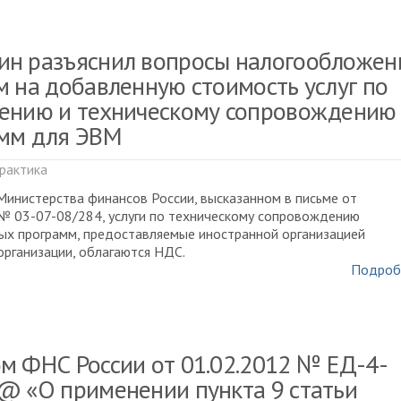
н разъяснил вопросы налогообложен
м на добавленную стоимость услуг по
ению и техническому сопровождению
мм для ЭВМ
рактика
инистерства финансов России, высказанном в письме от
№ 03-07-08/284, услуги по техническому сопровождению
ых программ, предоставляемые иностранной организацией
организации, облагаются НДС.
Подроб
м ФНС России от 01.02.2012 № ЕД-4-
@ «О применении пункта 9 статьи