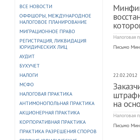
Минфин
ВСЕ НОВОСТИ
восста
ОФФШОРЫ, МЕЖДУНАРОДНОЕ
НАЛОГОВОЕ ПЛАНИРОВАНИЕ
которо
МИГРАЦИОННОЕ ПРАВО
Налоговая п
РЕГИСТРАЦИЯ, ЛИКВИДАЦИЯ
ЮРИДИЧЕСКИХ ЛИЦ
Письмо Мин
АУДИТ
БУХУЧЕТ
НАЛОГИ
22.02.2012
Заказч
МСФО
штрафн
НАЛОГОВАЯ ПРАКТИКА
на осн
АНТИМОНОПОЛЬНАЯ ПРАКТИКА
АКЦИОНЕРНАЯ ПРАКТИКА
Налоговая п
КОРПОРАТИВНАЯ ПРАКТИКА
Письмо Минф
ПРАКТИКА РАЗРЕШЕНИЯ СПОРОВ