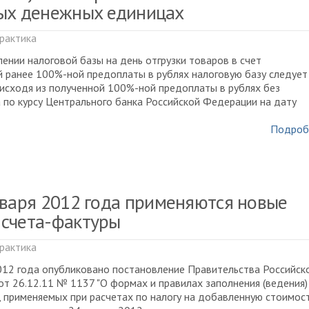
ых денежных единицах
рактика
ении налоговой базы на день отгрузки товаров в счет
 ранее 100%-ной предоплаты в рублях налоговую базу следует
исходя из полученной 100%-ной предоплаты в рублях без
 по курсу Центрального банка Российской Федерации на дату
Подроб
нваря 2012 года применяются новые
счета-фактуры
рактика
012 года опубликовано постановление Правительства Российск
т 26.12.11 № 1137 "О формах и правилах заполнения (ведения)
 применяемых при расчетах по налогу на добавленную стоимост