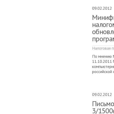
09.02.2012
Минифи
налого
обновл
програ
Налоговая п
По мнению М
11.10.2011 
компьютерн
российской 
09.02.2012
Письмо
3/1500