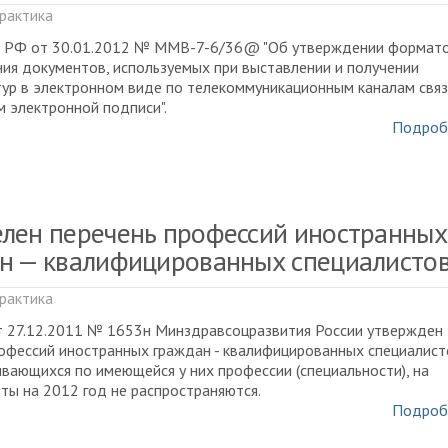
рактика
 РФ от 30.01.2012 № ММВ-7-6/36@ "Об утверждении формат
ия документов, используемых при выставлении и получении
ур в электронном виде по телекоммуникационным каналам связ
 электронной подписи".
Подроб
лен перечень профессий иностранных
н — квалифицированных специалисто
рактика
т 27.12.2011 № 1653н Минздравсоцразвития России утвержден
офессий иностранных граждан - квалифицированных специалист
вающихся по имеющейся у них профессии (специальности), на
ты на 2012 год не распространяются.
Подроб