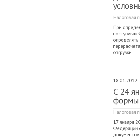
условн
Налоговая п
При определ
поступившей
определять 
перерасчета
отгрузки.
18.01.2012
С 24 я
формы 
Налоговая п
17 января 2
Федерации о
документов,