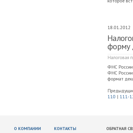
которое вст
18.01.2012
Налого
форму 
Налоговая п
ФНС России 
ФНС России
формат декл
Предыдущие
110
111-1
О КОМПАНИИ
КОНТАКТЫ
ОБРАТНАЯ СВ