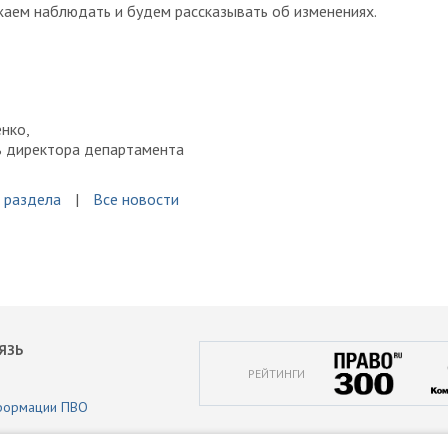
аем наблюдать и будем рассказывать об изменениях.
нко,
ь директора департамента
 раздела
Все новости
ЯЗЬ
РЕЙТИНГИ
формации ПВО
аботки персональных данных