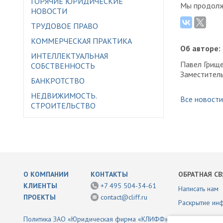
ГОРЯЧИЕ ЮРИДИЧЕСКИЕ
Мы продолж
НОВОСТИ
ТРУДОВОЕ ПРАВО
КОММЕРЧЕСКАЯ ПРАКТИКА
Об авторе:
ИНТЕЛЛЕКТУАЛЬНАЯ
Павел Грище
СОБСТВЕННОСТЬ
Заместител
БАНКРОТСТВО
НЕДВИЖИМОСТЬ.
Все новости
СТРОИТЕЛЬСТВО
О КОМПАНИИ
КОНТАКТЫ
ОБРАТНАЯ СВ
КЛИЕНТЫ
+7 495 504-34-61
Написать нам
ПРОЕКТЫ
contact@cliff.ru
Раскрытие ин
Политика ЗАО «Юридическая фирма «КЛИФФ» в отношении обр