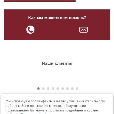
Как мы можем вам помочь?
Наши клиенты
+7 495 504-34-61
Мы используем cookie-файлы в целях улучшения стабильности
работы сайта и повышения качества обслуживания
пользователей. Вы можете прочитать подробнее о cookie-
Telegram
Max