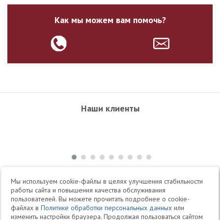
Как мы можем вам помочь?
Наши клиенты
+7 495 504-34-61
Мы используем cookie-файлы в целях улучшения стабильности
работы сайта и повышения качества обслуживания
пользователей. Вы можете прочитать подробнее о cookie-
Telegram
Max
файлах в
Политике обработки персональных данных
или
изменить настройки браузера. Продолжая пользоваться сайтом