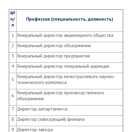
№
п/
Профессия (специальность, должность)
п
1
Генеральный директор акционерного общества
2
Генеральный директор объединения
3
Генеральный директор предприятия
4
Генеральный директор генеральной дирекции
Генеральный директор межотраслевого научно-
5
технического комплекса
Генеральный директор производственного
6
объединения
7
Директор департамента
8
Директор (заведующий) филиала
9
Директор завода