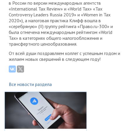
в России по версии международных агентств
«International Tax Review» и «World Tax» «Tax
Controversy Leaders Russia 2019» и «Women in Tax
2020»), а налоговая практика Клифф вошла в
«серебряную» (II) группу рейтинга «Право.ru-300» и
была отмечена международным рейтингом «World
Tax» в категориях общего налогообложения и
трансфертного ценообразования.
От всей души поздравляем коллег с успешным годом и
желаем новых свершений в следующем году!
Все новости раздела