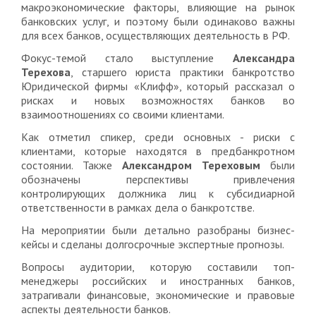
макроэкономические факторы, влияющие на рынок
банковских услуг, и поэтому были одинаково важны
для всех банков, осуществляющих деятельность в РФ.
Фокус-темой стало выступление
Александра
Терехова
, старшего юриста практики банкротство
Юридической фирмы «Клифф», который рассказал о
рисках и новых возможностях банков во
взаимоотношениях со своими клиентами.
Как отметил спикер, среди основных - риски с
клиентами, которые находятся в предбанкротном
состоянии. Также
Александром Тереховым
были
обозначены перспективы привлечения
контролирующих должника лиц к субсидиарной
ответственности в рамках дела о банкротстве.
На мероприятии были детально разобраны бизнес-
кейсы и сделаны долгосрочные экспертные прогнозы.
Вопросы аудитории, которую составили топ-
менеджеры российских и иностранных банков,
затрагивали финансовые, экономические и правовые
аспекты деятельности банков.