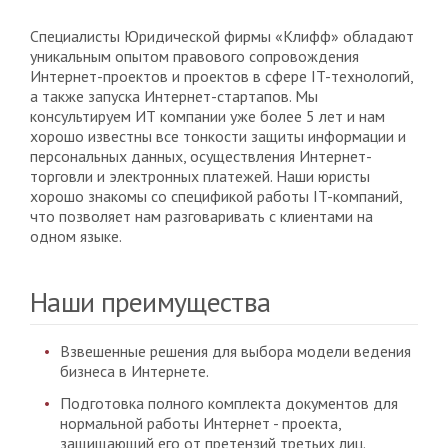
Специалисты Юридической фирмы «Клифф» обладают
уникальным опытом правового сопровождения
Интернет-проектов и проектов в сфере IT-технологий,
а также запуска Интернет-стартапов. Мы
консультируем ИТ компании уже более 5 лет и нам
хорошо известны все тонкости защиты информации и
персональных данных, осуществления Интернет-
торговли и электронных платежей. Наши юристы
хорошо знакомы со спецификой работы IT-компаний,
что позволяет нам разговаривать с клиентами на
одном языке.
Наши преимущества
Взвешенные решения для выбора модели ведения
бизнеса в Интернете.
Подготовка полного комплекта документов для
нормальной работы Интернет - проекта,
защищающий его от претензий третьих лиц.