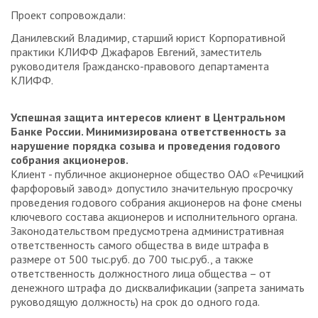
Проект сопровождали:
Данилевский Владимир, старший юрист Корпоративной
практики КЛИФФ Джафаров Евгений, заместитель
руководителя Гражданско-правового департамента
КЛИФФ.
Успешная защита интересов клиент в Центральном
Банке России. Минимизирована ответственность за
нарушение порядка созыва и проведения годового
собрания акционеров.
Клиент - публичное акционерное общество ОАО «Речицкий
фарфоровый завод» допустило значительную просрочку
проведения годового собрания акционеров на фоне смены
ключевого состава акционеров и исполнительного органа.
Законодательством предусмотрена административная
ответственность самого общества в виде штрафа в
размере от 500 тыс.руб. до 700 тыс.руб., а также
ответственность должностного лица общества – от
денежного штрафа до дисквалификации (запрета занимать
руководящую должность) на срок до одного года.