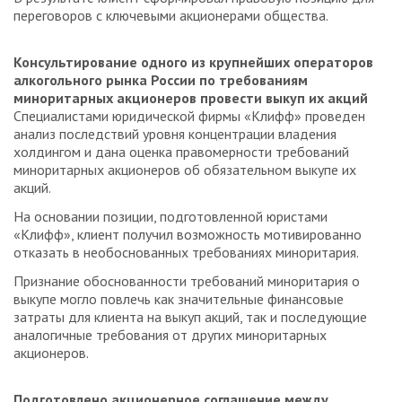
переговоров с ключевыми акционерами общества.
Консультирование одного из крупнейших операторов
алкогольного рынка России по требованиям
миноритарных акционеров провести выкуп их акций
Специалистами юридической фирмы «Клифф» проведен
анализ последствий уровня концентрации владения
холдингом и дана оценка правомерности требований
миноритарных акционеров об обязательном выкупе их
акций.
На основании позиции, подготовленной юристами
«Клифф», клиент получил возможность мотивированно
отказать в необоснованных требованиях миноритария.
Признание обоснованности требований миноритария о
выкупе могло повлечь как значительные финансовые
затраты для клиента на выкуп акций, так и последующие
аналогичные требования от других миноритарных
акционеров.
Подготовлено акционерное соглашение между