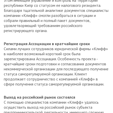
этом имеющей управление и контроль на территории
республики Кипр со статусом ее налогового резидента.
Благодаря тщательной аналитике документов специалисты
компании «Клифф» смогли разобраться в ситуации и
собрали правильный и полный пакет документов,
удовлетворяющий требованиям российского
регистрирующего органа.
Регистрация Ассоциации в кратчайшие сроки
Силами лучших сотрудников юридической фирмы «Клифф»
в наиболее возможный короткий срок была
зарегистрирована Ассоциация. Особенность проекта -
кратчайшие сроки подготовки и согласования документов
некоммерческой организации для последующего получение
статуса саморегулируемой организации. Клиент
продолжает сотрудничество с компанией «Клифф» в
сфере получения статуса саморегулируемой организации.
Выход на российский рынок состоялся
С помощью специалистов компании «Клифф» удалось
осуществить выход на российский рынок субъекта
предпринимательской деятельности, имеющего сложную