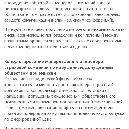
проведение собраний акционеров, заседаний совета
директоров и коллегиального исполнительного органа
общества, в том числе путем использования электронных
средств коммуникации (например, скайп-конференций).
В результате клиент получил возможность минимизировать
риски, возникающие при разделении компетенций между
различными органами управления, а также совершения ими
несанкционированных действий и сделок.
Консультирование миноритарного акционера
страховой компании по нарушениям, допущенным
обществом при эмиссии
Специалисты юридической фирмы «Клифф»
консультировали миноритарного акционера страховой
компании по вопросам юридических последствий от
нарушений, допущенных акционерным обществом и его
должностными лицами при дополнительной эмиссии акций.
При этом компания проигнорировала преимущественные
права акционеров на выкуп акций дополнительного выпуска
по фиксированной цене.
В результате клиент сформировал правовую позицию для