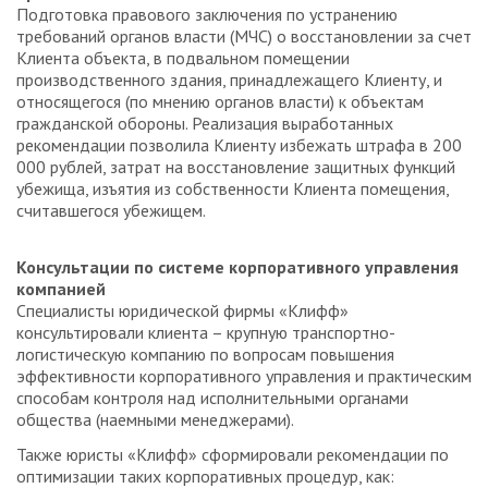
Подготовка правового заключения по устранению
требований органов власти (МЧС) о восстановлении за счет
Клиента объекта, в подвальном помещении
производственного здания, принадлежащего Клиенту, и
относящегося (по мнению органов власти) к объектам
гражданской обороны. Реализация выработанных
рекомендации позволила Клиенту избежать штрафа в 200
000 рублей, затрат на восстановление защитных функций
убежища, изъятия из собственности Клиента помещения,
считавшегося убежищем.
Консультации по системе корпоративного управления
компанией
Специалисты юридической фирмы «Клифф»
консультировали клиента – крупную транспортно-
логистическую компанию по вопросам повышения
эффективности корпоративного управления и практическим
способам контроля над исполнительными органами
общества (наемными менеджерами).
Также юристы «Клифф» сформировали рекомендации по
оптимизации таких корпоративных процедур, как: