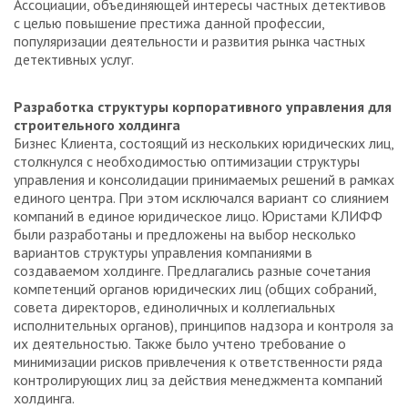
Ассоциации, объединяющей интересы частных детективов
с целью повышение престижа данной профессии,
популяризации деятельности и развития рынка частных
детективных услуг.
Разработка структуры корпоративного управления для
строительного холдинга
Бизнес Клиента, состоящий из нескольких юридических лиц,
столкнулся с необходимостью оптимизации структуры
управления и консолидации принимаемых решений в рамках
единого центра. При этом исключался вариант со слиянием
компаний в единое юридическое лицо. Юристами КЛИФФ
были разработаны и предложены на выбор несколько
вариантов структуры управления компаниями в
создаваемом холдинге. Предлагались разные сочетания
компетенций органов юридических лиц (общих собраний,
совета директоров, единоличных и коллегиальных
исполнительных органов), принципов надзора и контроля за
их деятельностью. Также было учтено требование о
минимизации рисков привлечения к ответственности ряда
контролирующих лиц за действия менеджмента компаний
холдинга.