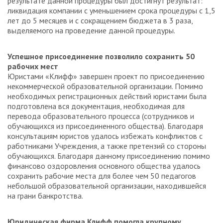
результате данной процедуры был достигнут результат:
ликвидация компании с уменьшением срока процедуры с 1,5
лет до 5 месяцев и с сокращением бюджета в 3 раза,
выделяемого на проведение данной процедуры.
Успешное присоединение позволило сохранить 50
рабочих мест
Юристами «Клифф» завершен проект по присоединению
некоммерческой образовательной организации. Помимо
необходимых регистрационных действий юристами была
подготовлена вся документация, необходимая для
перевода образовательного процесса (сотрудников и
обучающихся из присоединенного общества). Благодаря
консультациям юристов удалось избежать конфликтов с
работниками Учреждения, а также претензий со стороны
обучающихся. Благодаря данному присоединению помимо
финансово оздоровления основного общества удалось
сохранить рабочие места для более чем 50 педагогов
небольшой образовательной организации, находившейся
на грани банкротства.
Юридическая фирма Клифф помогла крупному