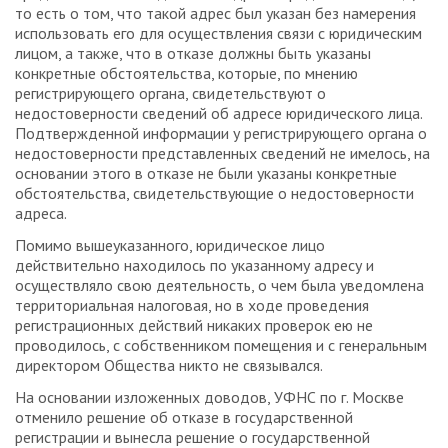
то есть о том, что такой адрес был указан без намерения
использовать его для осуществления связи с юридическим
лицом, а также, что в отказе должны быть указаны
конкретные обстоятельства, которые, по мнению
регистрирующего органа, свидетельствуют о
недостоверности сведений об адресе юридического лица.
Подтвержденной информации у регистрирующего органа о
недостоверности представленных сведений не имелось, на
основании этого в отказе не были указаны конкретные
обстоятельства, свидетельствующие о недостоверности
адреса.
Помимо вышеуказанного, юридическое лицо
действительно находилось по указанному адресу и
осуществляло свою деятельность, о чем была уведомлена
территориальная налоговая, но в ходе проведения
регистрационных действий никаких проверок ею не
проводилось, с собственником помещения и с генеральным
директором Общества никто не связывался.
На основании изложенных доводов, УФНС по г. Москве
отменило решение об отказе в государственной
регистрации и вынесла решение о государственной