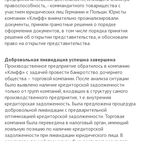
правоспособность, - коммандитного товарищества с
участием юридических лиц Германии и Польши. Юристы
компании «Клифф» внимательно проанализировали
документы, приняли грамотные решения о порядке
оформления документов, в том числе порядка принятия
решения об открытии представительства, и обосновали
право на открытие представительства.
Добровольная ликвидация успешна завершена
Производственное предприятие обратилось в компанию
«Клифф» с задачей провести банкротство дочернего
общества – торговой компании. После анализа ситуации
было выявлено наличие кредиторской задолженности
только от групп компаний, входящих в структуру самого
производственного предприятия, т.е. внутренняя
кредиторская задолженность. Была предложена процедура
добровольной ликвидации с предварительной
оптимизацией кредиторской задолженности. Торговая
компания была переведена в налоговый орган, имеющий
лояльную позицию по наличию кредиторской
задолженности при ликвидации юридического лица. В