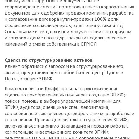
новому инвестору. Полное документальное
сопровождение сделки - подготовка пакета корпоративных
документов для одобрения продажи компании, разработка
и согласование договора купли-продажи 100% доли,
оформление согласий супругов, адаптация устава и т.д.
Согласование всей сделочной документации с нотариусом
и сопровождение процедуры закрытия сделки, внесение
изменений о смене собственника в ЕГРЮЛ.
Сделка по структурированию активов
Клиент обратился с запросом на структурирование его
актива, представляющего собой бизнес-центр Туполев
Плаза, в форме ЗПИФ.
Команда юристов Клифф провела структурирование
сделки по приобретению актива через создание ЗПИФ;
поиск и помощь в выборе управляющей компании для
ЗПИФ, аудитора, оценщика и спец. депозитария,
согласование и заключение договоров с ними; разработка и
согласование Правил доверительного управления ЗПИФ,
включая инвестиционную декларацию и порядок работы,
компетенцию инвестиционного комитета ЗПИФ;
регистрация ПДУ ЗПИФ в ЦБ РФ;, сопровождение сделки