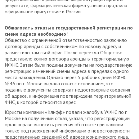
результате, фармацевтическая фирма успешно продлила
официальное присутствие в России.
Обжаловать отказы в государственной регистрации по
смене адреса необходимо!
Общество с ограниченной ответственностью заключило
договор аренды с собственником по новому адресу и
разместило там свой офис. После переезда Общество
представило копию договора аренды в территориальную
ИФНС. Затем были поданы документы на государственную
регистрацию изменений смены адреса в пределах одного
места нахождения. Однако через 5 рабочих дней ИФНС
№46 по г. Москве выдала отказ с основанием, что
поданные документы содержат недостоверные сведения
об адресе, и информация подтверждена территориальной
ФНС, к которой относится адрес.
Юристы компании «Клифф» подали жалобу в УФНС по г.
Москве на полученный отказ, указав, что регистрирующий
орган вправе выносить решения об отказе при наличии
только подтвержденной информации о недостоверности
представленных сведений об адресе юридического лица,