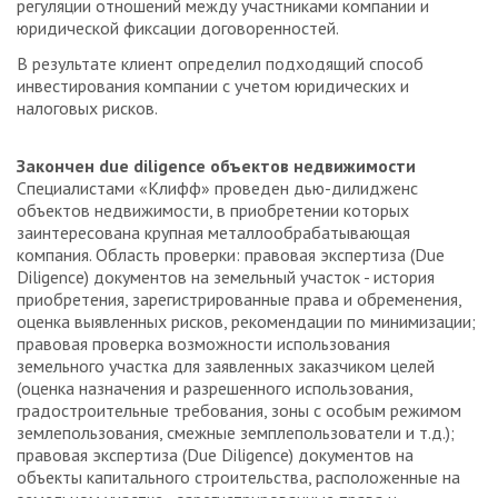
регуляции отношений между участниками компании и
юридической фиксации договоренностей.
В результате клиент определил подходящий способ
инвестирования компании с учетом юридических и
налоговых рисков.
Закончен due diligence объектов недвижимости
Специалистами «Клифф» проведен дью-дилидженс
объектов недвижимости, в приобретении которых
заинтересована крупная металлообрабатывающая
компания. Область проверки: правовая экспертиза (Due
Diligence) документов на земельный участок - история
приобретения, зарегистрированные права и обременения,
оценка выявленных рисков, рекомендации по минимизации;
правовая проверка возможности использования
земельного участка для заявленных заказчиком целей
(оценка назначения и разрешенного использования,
градостроительные требования, зоны с особым режимом
землепользования, смежные земплепользователи и т.д.);
правовая экспертиза (Due Diligence) документов на
объекты капитального строительства, расположенные на