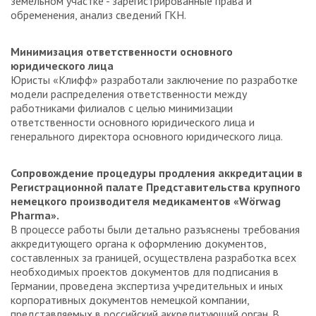
земельном участке - зарегистрированные права и
обременения, анализ сведений ГКН.
Минимизация ответственности основного
юридического лица
Юристы «Клифф» разработали заключение по разработке
модели распределения ответственности между
работниками филиалов с целью минимизации
ответственности основного юридического лица и
генерального директора основного юридического лица.
Сопровождение процедуры продления аккредитации в
Регистрационной палате Представительства крупного
немецкого производителя медикаментов «Wörwag
Pharma».
В процессе работы были детально разъяснены требования
аккредитующего органа к оформлению документов,
составленных за границей, осуществлена разработка всех
необходимых проектов документов для подписания в
Германии, проведена экспертиза учредительных и иных
корпоративных документов немецкой компании,
представляемых в российский аккредитующий орган. В