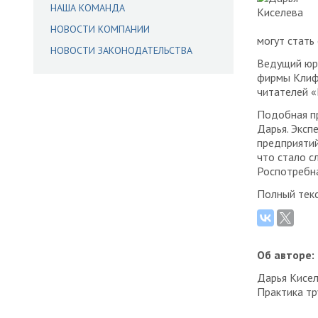
НАША КОМАНДА
НОВОСТИ КОМПАНИИ
могут стать
НОВОСТИ ЗАКОНОДАТЕЛЬСТВА
Ведущий юр
фирмы Клиф
читателей 
Подобная пр
Дарья. Эксп
предприятий
что стало с
Роспотребн
Полный текс
Об авторе:
Дарья Кисел
Практика тр