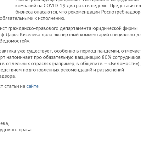
компаний на COVID-19 два раза в неделю. Представите
бизнеса опасаются, что рекомендации Роспотребнадзор
 обязательными к исполнению.
ист гражданско-правового департамента юридической фирмы
ф Дарья Киселева дала экспертный комментарий специально д
«Ведомостей».
актика уже существует, особенно в период пандемии, отмечае
ерт напоминает про обязательную вакцинацию 80% сотрудников
 в отдельных отраслях (например, в общепите. – «Ведомости»),
ледствием подготовленных рекомендаций и разъяснений
адзора.
т статьи на
сайте
.
ева,
удового права