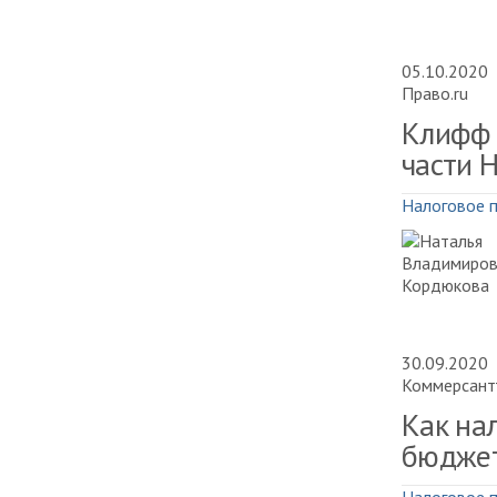
05.10.2020
Право.ru
Клифф 
части 
Налоговое 
30.09.2020
Коммерсант
Как на
бюджет