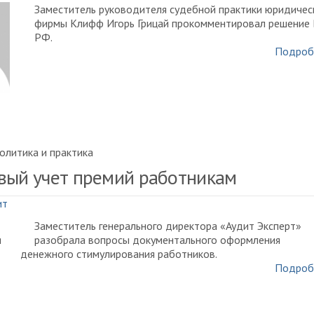
Заместитель руководителя судебной практики юридичес
фирмы Клифф Игорь Грицай прокомментировал решение
РФ.
Подроб
олитика и практика
вый учет премий работникам
ит
Заместитель генерального директора «Аудит Эксперт»
разобрала вопросы документального оформления
денежного стимулирования работников.
Подроб