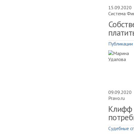
15.09.2020
Система Фи
Собств
платит
Публикации
09.09.2020
Pravo.ru
Клифф д
потреб
Судебные с