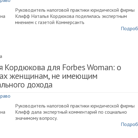
право
Руководитель налоговой практики юридической фирмы
Клифф Наталья Кордюкова поделилась экспертным
мнением с газетой Коммерсантъ
Подроб
a
я Кордюкова для Forbes Woman: о
ах женщинам, не имеющим
льного дохода
право
Руководитель налоговой практики юридической фирмы
Клифф дала экспертный комментарий по социально
значимому вопросу.
Подроб