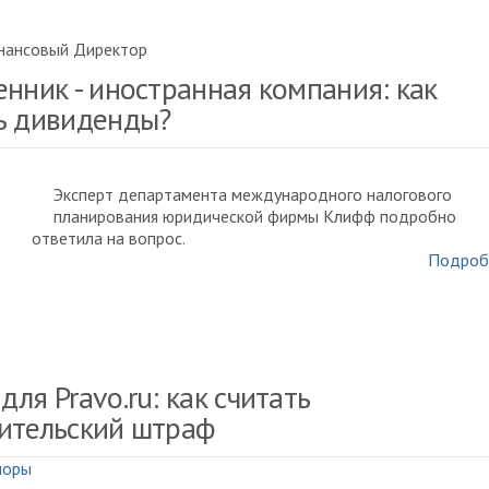
нансовый Директор
енник - иностранная компания: как
ь дивиденды?
Эксперт департамента международного налогового
планирования юридической фирмы Клифф подробно
ответила на вопрос.
Подроб
ля Pravo.ru: как считать
ительский штраф
поры