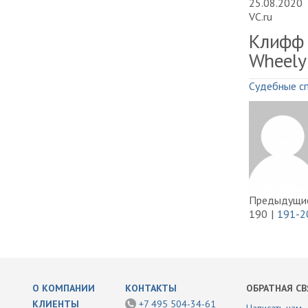
25.08.2020
VC.ru
Клифф 
Wheely
Судебные с
Предыдущие
190
191-2
О КОМПАНИИ
КОНТАКТЫ
ОБРАТНАЯ СВ
КЛИЕНТЫ
+7 495 504-34-61
Написать нам