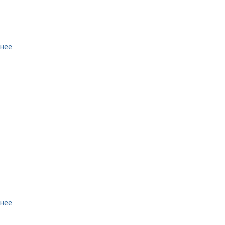
нее
нее