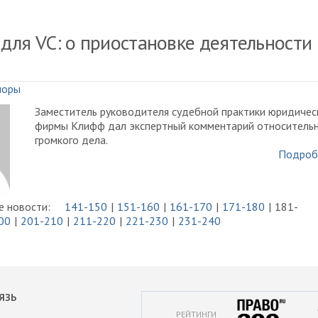
для VC: о приостановке деятельности
поры
Заместитель руководителя судебной практики юридичес
фирмы Клифф дал экспертный комментарий относитель
громкого дела.
Подроб
 новости:
141-150
151-160
161-170
171-180
181-
00
201-210
211-220
221-230
231-240
ЯЗЬ
РЕЙТИНГИ