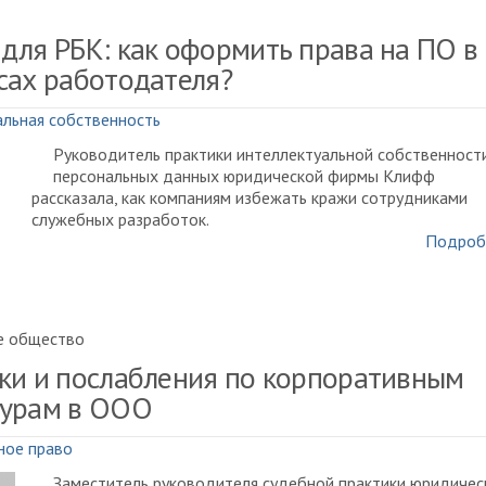
для РБК: как оформить права на ПО в
сах работодателя?
льная собственность
Руководитель практики интеллектуальной собственност
персональных данных юридической фирмы Клифф
рассказала, как компаниям избежать кражи сотрудниками
служебных разработок.
Подроб
е общество
ки и послабления по корпоративным
урам в ООО
ное право
Заместитель руководителя судебной практики юридичес