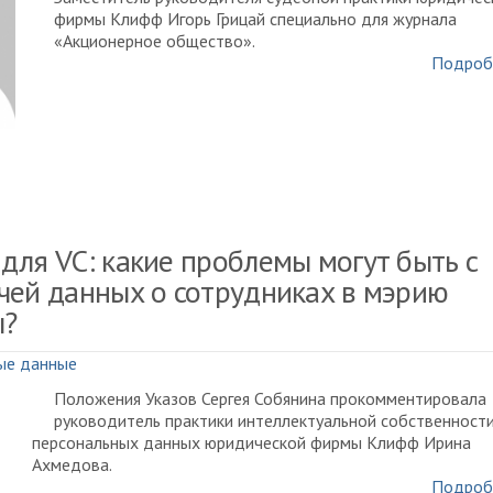
фирмы Клифф Игорь Грицай специально для журнала
«Акционерное общество».
Подроб
для VC: какие проблемы могут быть с
чей данных о сотрудниках в мэрию
ы?
ые данные
Положения Указов Сергея Собянина прокомментировала
руководитель практики интеллектуальной собственности
персональных данных юридической фирмы Клифф Ирина
Ахмедова.
Подроб