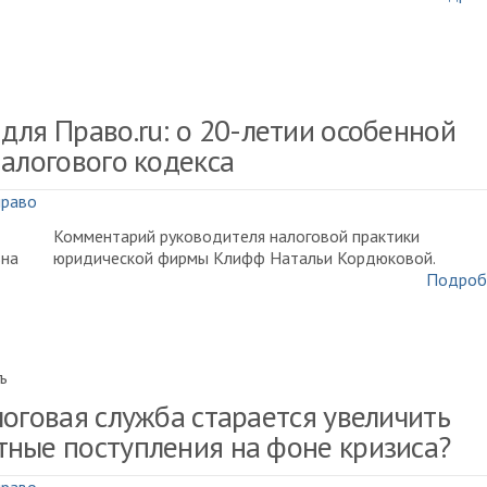
для Право.ru: о 20-летии особенной
Налогового кодекса
право
Комментарий руководителя налоговой практики
юридической фирмы Клифф Натальи Кордюковой.
Подроб
ъ
логовая служба старается увеличить
ные поступления на фоне кризиса?