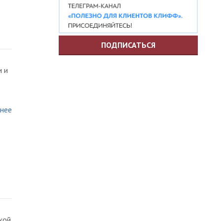
ПОДПИСАТЬСЯ
и и
нее
кой