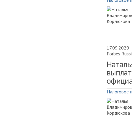
Налоговое 
17.09.2020
Forbes Russi
Наталь
выплат
официа
Налоговое 