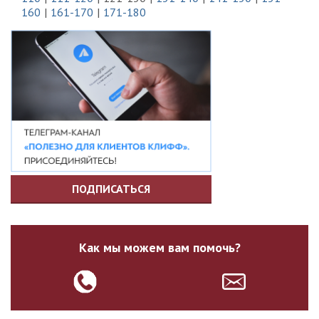
160
161-170
171-180
ПОДПИСАТЬСЯ
Как мы можем вам помочь?