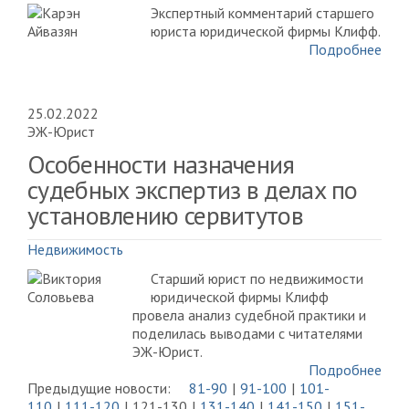
Экспертный комментарий старшего
юриста юридической фирмы Клифф.
Подробнее
25.02.2022
ЭЖ-Юрист
Особенности назначения
судебных экспертиз в делах по
установлению сервитутов
Недвижимость
Старший юрист по недвижимости
юридической фирмы Клифф
провела анализ судебной практики и
поделилась выводами с читателями
ЭЖ-Юрист.
Подробнее
Предыдущие новости:
81-90
91-100
101-
110
111-120
121-130
131-140
141-150
151-