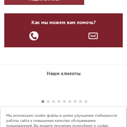
Как мы можем вам помочь?
Наши клиенты
+7 495 504-34-61
Мы используем cookie-файлы в целях улучшения стабильности
работы сайта и повышения качества обслуживания
пользователей. Вы можете прочитать подробнее о cookie-