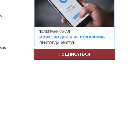
в
рию
ПОДПИСАТЬСЯ