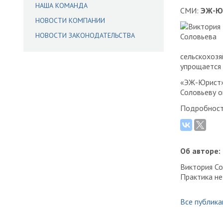
НАША КОМАНДА
СМИ:
ЭЖ-Ю
НОВОСТИ КОМПАНИИ
НОВОСТИ ЗАКОНОДАТЕЛЬСТВА
сельскохозя
упрощается 
«ЭЖ-Юрист»
Соловьеву о
Подробност
Об авторе:
Виктория Со
Практика н
Все публика