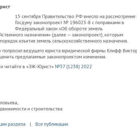
рист
15 сентября Правительство РФ внесло на рассмотрение 
Госдуму законопроект № 196023-8 с поправками в
Федеральный закон «Об обороте земель
йственного назначения» (далее — законопроект), которым
порядок изъятия земель сельскохозяйственного назначения.
 попросил ведущего юриста юридической фирмы Клифф Викто
ценить предлагаемые законопроектом изменения.
и читайте в «ЭЖ-Юрист»
№37 (1238) 2022
ловьева,
едвижимости и строительства
ции раздела
Все публикации