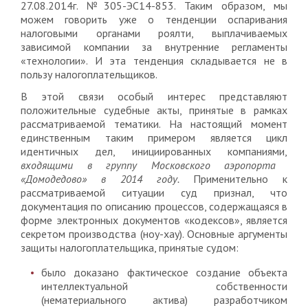
27.08.2014г. №305-ЭС14-853. Таким образом, мы
можем говорить уже о тенденции оспаривания
налоговыми органами роялти, выплачиваемых
зависимой компании за внутренние регламенты
«технологии». И эта тенденция складывается не в
пользу налогоплательщиков.
В этой связи особый интерес представляют
положительные судебные акты, принятые в рамках
рассматриваемой тематики. На настоящий момент
единственным таким примером является цикл
идентичных дел, инициированных компаниями,
входящими в группу Московского аэропорта
«Домодедово» в 2014 году.
Применительно к
рассматриваемой ситуации суд признал, что
документация по описанию процессов, содержащаяся в
форме электронных документов «кодексов», является
секретом производства (ноу-хау). Основные аргументы
защиты налогоплательщика, принятые судом:
было доказано фактическое создание объекта
интеллектуальной собственности
(нематериального актива) разработчиком