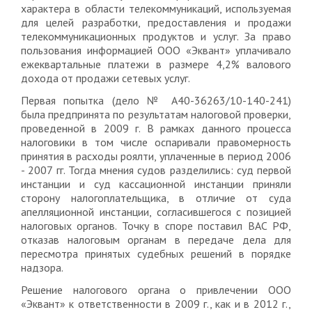
характера в области телекоммуникаций, используемая
для целей разработки, предоставления и продажи
телекоммуникационных продуктов и услуг. За право
пользования информацией ООО «Эквант» уплачивало
ежеквартальные платежи в размере 4,2% валового
дохода от продажи сетевых услуг.
Первая попытка (дело № А40-36263/10-140-241)
была предпринята по результатам налоговой проверки,
проведенной в 2009 г. В рамках данного процесса
налоговики в том числе оспаривали правомерность
принятия в расходы роялти, уплаченные в период 2006
- 2007 гг. Тогда мнения судов разделились: суд первой
инстанции и суд кассационной инстанции приняли
сторону налогоплательщика, в отличие от суда
апелляционной инстанции, согласившегося с позицией
налоговых органов. Точку в споре поставил ВАС РФ,
отказав налоговым органам в передаче дела для
пересмотра принятых судебных решений в порядке
надзора.
Решение налогового органа о привлечении ООО
«Эквант» к ответственности в 2009 г., как и в 2012 г.,