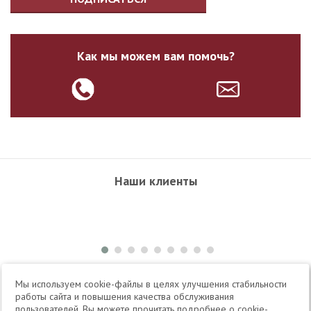
Как мы можем вам помочь?
Наши клиенты
+7 495 504-34-61
Мы используем cookie-файлы в целях улучшения стабильности
работы сайта и повышения качества обслуживания
пользователей. Вы можете прочитать подробнее о cookie-