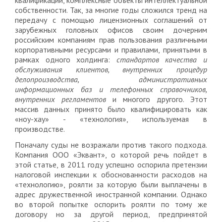
квалификации, комплексные объекты интеллектуальной
собственности. Так, за многие годы сложился тренд на
передачу с помощью лицензионных соглашений от
зарубежных головных офисов своим дочерним
российским компаниям прав пользования различными
корпоративными ресурсами и правилами, принятыми в
рамках одного холдинга:
стандартов качества и
обслуживания клиентов, внутренних процедур
делопроизводства, административных
информационных баз и телефонных справочников,
внутренних регламентов
и многого другого. Этот
массив данных принято было квалифицировать как
«ноу-хау» - «технология», используемая в
производстве.
Поначалу суды не возражали против такого подхода.
Компания ООО «Эквант», о которой речь пойдет в
этой статье, в 2011 году успешно оспорила претензии
налоговой инспекции к обоснованности расходов на
«технологию», роялти за которую были выплачены в
адрес дружественной иностранной компании. Однако
во второй попытке оспорить роялти по тому же
договору но за другой период, предпринятой