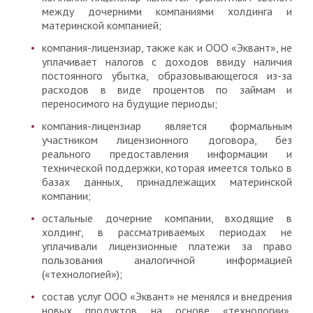
между дочерними компаниями холдинга и
материнской компанией;
компания-лицензиар, также как и ООО «Эквант», не
уплачивает налогов с доходов ввиду наличия
постоянного убытка, образовывающегося из-за
расходов в виде процентов по займам и
переносимого на будущие периоды;
компания-лицензиар является формальным
участником лицензионного договора, без
реального предоставления информации и
технической поддержки, которая имеется только в
базах данных, принадлежащих материнской
компании;
остальные дочерние компании, входящие в
холдинг, в рассматриваемых периодах не
уплачивали лицензионные платежи за право
пользования аналогичной информацией
(«технологией»);
состав услуг ООО «Эквант» не менялся и внедрения
новых продуктов на основе «технологии»,