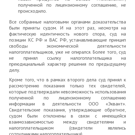
полученной по лицензионному соглашению, не
происходило.
Все собранные налоговыми органами доказательства
были приняты судом. И на этот раз, несмотря на
фактическую идентичность нового спора, суд на
позиции КС РФ и ВАС РФ, устанавливающие принцип
свободы экономической деятельности
налогоплательщиков, уже не опирался. Более того, суд
не принял ссылку налогоплательщика на
преюдициальный характер решения по предыдущему
делу.
Кроме того, что в рамках второго дела суд принял к
рассмотрению показания только тех свидетелей,
которые подтверждали невозможность использования
полученной по лицензионному соглашению
информации в деятельности ООО «Эквант».
Свидетельские показания, утверждающие обратное,
судом были отклонены в связи с имеющейся
взаимозависимостью между свидетелями и
налогоплательщиком (свидетели являлись
сотрудниками налогоплательщика).