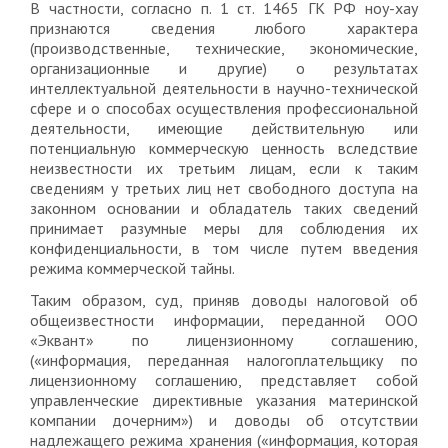
В частности, согласно п. 1 ст. 1465 ГК РФ ноу-хау
признаются сведения любого характера
(производственные, технические, экономические,
организационные и другие) о результатах
интеллектуальной деятельности в научно-технической
сфере и о способах осуществления профессиональной
деятельности, имеющие действительную или
потенциальную коммерческую ценность вследствие
неизвестности их третьим лицам, если к таким
сведениям у третьих лиц нет свободного доступа на
законном основании и обладатель таких сведений
принимает разумные меры для соблюдения их
конфиденциальности, в том числе путем введения
режима коммерческой тайны.
Таким образом, суд, приняв доводы налоговой об
общеизвестности информации, переданной ООО
«Эквант» по лицензионному соглашению,
(«информация, переданная налогоплательщику по
лицензионному соглашению, представляет собой
управленческие директивные указания материнской
компании дочерним») и доводы об отсутствии
надлежащего режима хранения («информация, которая