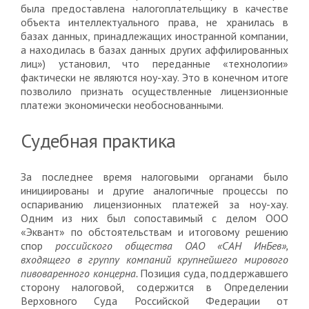
была предоставлена налогоплательщику в качестве
объекта интеллектуального права, не хранилась в
базах данных, принадлежащих иностранной компании,
а находилась в базах данных других аффилированных
лиц») установил, что переданные «технологии»
фактически не являются ноу-хау. Это в конечном итоге
позволило признать осуществленные лицензионные
платежи экономически необоснованными.
Судебная практика
За последнее время налоговыми органами было
инициированы и другие аналогичные процессы по
оспариванию лицензионных платежей за ноу-хау.
Одним из них был сопоставимый с делом ООО
«Эквант» по обстоятельствам и итоговому решению
спор
российского общества ОАО «САН ИнБев»,
входящего в группу компаний крупнейшего мирового
пивоваренного концерна.
Позиция суда, поддержавшего
сторону налоговой, содержится в Определении
Верховного Суда Российской Федерации от