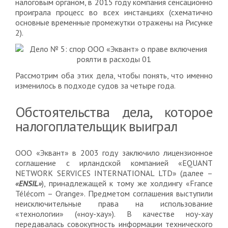
налоговым органом, в 2015 году компания сенсационно
проиграла процесс во всех инстанциях (схематично
основные временные промежутки отражены на Рисунке
2).
Рассмотрим оба этих дела, чтобы понять, что именно
изменилось в подходе судов за четыре года.
Обстоятельства дела, которое
налогоплательщик выиграл
ООО «Эквант» в 2003 году заключило лицензионное
соглашение с ирландской компанией «EQUANT
NETWORK SERVICES INTERNATIONAL LTD» (далее –
«ENSIL»
), принадлежащей к тому же холдингу «France
Télécom – Orange». Предметом соглашения выступили
неисключительные права на использование
«технологии» («ноу-хау»). В качестве ноу-хау
передавалась совокупность информации технического