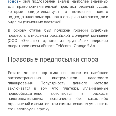
годов
»
был подготовлен анализ наиболее значимых
для правоприменительной практики решений судов,
которые свидетельствуют о появлении нового
подхода налоговых органов к оспариванию расходов в
виде лицензионных платежей.
В основу статьи был положен громкий судебный
процесс в отношении российской дочерней компании
(ООО «Эквант») одного из крупнейших мировых
операторов связи «France Télécom - Orange S.A.».
Правовые предпосылки спора
Роялти до сих пор являются одним из наиболее
распространенных инструментов налогового
планирования. Популярность данного метода
заключается в том, что платежи, уплачиваемые
правообладателю, включаются в расходы
налогоплательщика практически без каких-либо
ограничений и лимитов, тем самым позволяя уменьшить
его налоговую нагрузку.