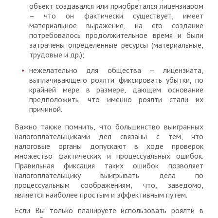
объект создавался или приобретался лицензиаром
– что он фактически существует, имеет
материальное выражение, на его создание
потребовалось продолжительное время и были
затрачены определенные ресурсы (материальные,
трудовые и др.);
нежелательно для общества – лицензиата,
выплачивающего роялти фиксировать убытки, по
крайней мере в размере, дающем основание
предположить, что именно роялти стали их
причиной.
Важно также помнить, что большинство выигранных
налогоплательщиками дел связаны с тем, что
налоговые органы допускают в ходе проверок
множество фактических и процессуальных ошибок.
Правильная фиксация таких ошибок позволяет
налогоплательщику выигрывать дела по
процессуальным соображениям, что, заведомо,
является наиболее простым и эффективным путем.
Если Вы только планируете использовать роялти в