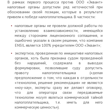
В рамках первого процесса против ООО «Эквант»
налоговые органы допустили ряд неточностей при
обосновании своей позиции, которые в результате
привели к победе налогоплательщика. В частности:
налоговые органы не провели должной работы по
установлению взаимозависимости, имеющейся
между сторонами лицензионного соглашения, и
ошибочно указали в своем решении, что компания
ENSIL является 100% учредителем ООО «Эквант»;
экспертиза, проведенная по инициативе налоговых
органов, хоть была признана судом проведенной
без нарушений, содержала в выводах
формулировки, позволившие суду допустить
правоту налогоплательщика («делая
предположение о том, что каждая в отдельности
«технология, решение рекомендация» не являются
«ноу-хау», эксперты сразу же делают оговорку,
что для оператора связи передаваемые
технологии
могут
являться коммерческой тайной
налогоплательщика, т.е. иметь для него
коммерческую ценность»).