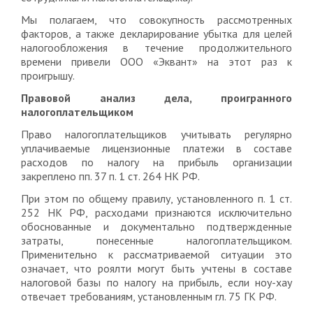
Мы полагаем, что совокупность рассмотренных
факторов, а также декларирование убытка для целей
налогообложения в течение продолжительного
времени привели ООО «Эквант» на этот раз к
проигрышу.
Правовой анализ дела, проигранного
налогоплательщиком
Право налогоплательщиков учитывать регулярно
уплачиваемые лицензионные платежи в составе
расходов по налогу на прибыль организации
закреплено пп. 37 п. 1 ст. 264 НК РФ.
При этом по общему правилу, установленного п. 1 ст.
252 НК РФ, расходами признаются исключительно
обоснованные и документально подтвержденные
затраты, понесенные налогоплательщиком.
Применительно к рассматриваемой ситуации это
означает, что роялти могут быть учтены в составе
налоговой базы по налогу на прибыль, если ноу-хау
отвечает требованиям, установленным гл. 75 ГК РФ.