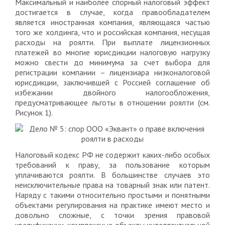
Максимальный и наиболее спорный налоговый эффект
достигается в случае, когда правообладателем
является иностранная компания, являющаяся частью
того же холдинга, что и российская компания, несущая
расходы на роялти. При выплате лицензионных
платежей во многие юрисдикции налоговую нагрузку
можно свести до минимума за счет выбора для
регистрации компании – лицензиара низконалоговой
юрисдикции, заключившей с Россией соглашение об
избежании двойного налогообложения,
предусматривающее льготы в отношении роялти (см.
Рисунок 1).
Налоговый кодекс РФ не содержит каких-либо особых
требований к праву, за пользование которым
уплачиваются роялти. В большинстве случаев это
неисключительные права на товарный знак или патент.
Наряду с такими относительно простыми и понятными
объектами регулирования на практике имеют место и
довольно сложные, с точки зрения правовой