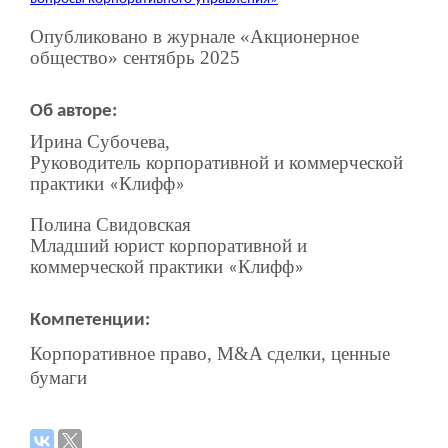
Опубликовано в журнале «Акционерное
общество» сентябрь 2025
Об авторе:
Ирина Субочева,
Руководитель корпоративной и коммерческой
практики
Клифф
«
»
Полина Свидовская
Младший юрист корпоративной и
коммерческой практики
Клифф
«
»
Компетенции:
Корпоративное право, M&A сделки, ценные
бумаги