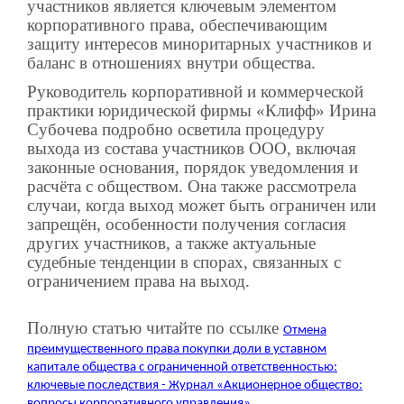
участников является ключевым элементом
корпоративного права, обеспечивающим
защиту интересов миноритарных участников и
баланс в отношениях внутри общества.
Руководитель корпоративной и коммерческой
практики юридической фирмы «Клифф» Ирина
Субочева подробно осветила процедуру
выхода из состава участников ООО, включая
законные основания, порядок уведомления и
расчёта с обществом. Она также рассмотрела
случаи, когда выход может быть ограничен или
запрещён, особенности получения согласия
других участников, а также актуальные
судебные тенденции в спорах, связанных с
ограничением права на выход.
Полную статью читайте по ссылке
Отмена
преимущественного права покупки доли в уставном
капитале общества с ограниченной ответственностью:
ключевые последствия - Журнал «Акционерное общество:
вопросы корпоративного управления»